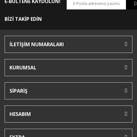
E-BÜLTENE KAYDOLUN!
BİZİ TAKİP EDİN
İLETİŞİM NUMARALARI
KURUMSAL
SİPARİŞ
HESABIM