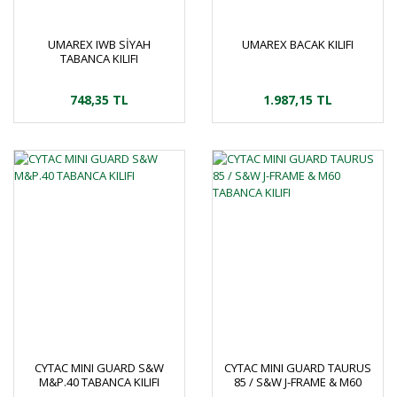
UMAREX IWB SİYAH
UMAREX BACAK KILIFI
TABANCA KILIFI
748,35 TL
1.987,15 TL
CYTAC MINI GUARD S&W
CYTAC MINI GUARD TAURUS
M&P.40 TABANCA KILIFI
85 / S&W J-FRAME & M60
TABANCA KILIFI