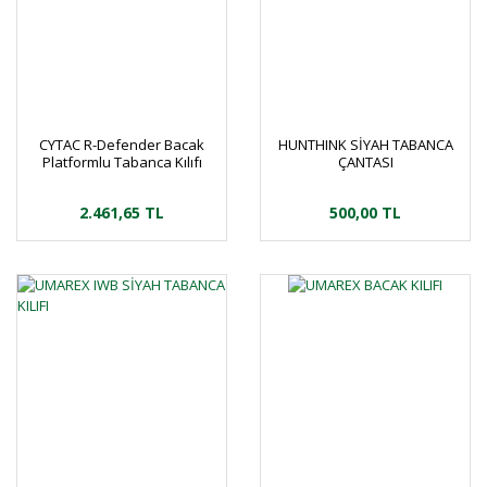
CYTAC R-Defender Bacak
HUNTHINK SİYAH TABANCA
Platformlu Tabanca Kılıfı
ÇANTASI
2.461,65 TL
500,00 TL