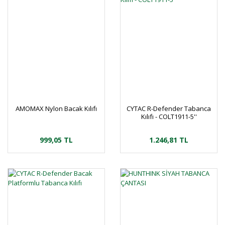
AMOMAX Nylon Bacak Kılıfı
CYTAC R-Defender Tabanca
Kılıfı - COLT1911-5''
999,05 TL
1.246,81 TL