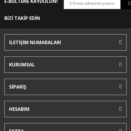
E-BÜLTENE KAYDOLUN!
BİZİ TAKİP EDİN
İLETİŞİM NUMARALARI
KURUMSAL
SİPARİŞ
HESABIM