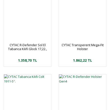
CYTAC R-Defender Sol El
CYTAC Transperent Mega-Fit
Tabanca Kılıfı Glock 17,22.,
Holster
31 Sol El
1.358,70 TL
1.862,22 TL