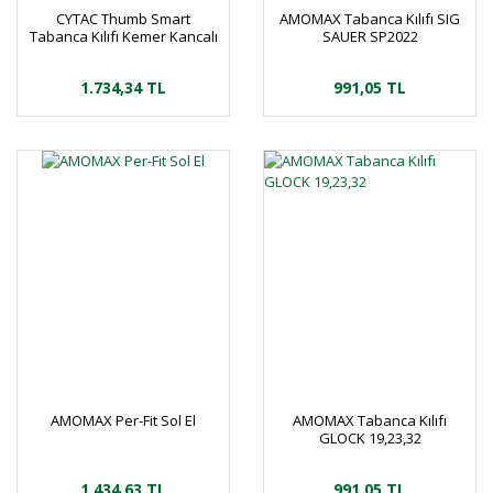
CYTAC Thumb Smart
AMOMAX Tabanca Kılıfı SIG
Tabanca Kılıfı Kemer Kancalı
SAUER SP2022
1.734,34 TL
991,05 TL
AMOMAX Per-Fit Sol El
AMOMAX Tabanca Kılıfı
GLOCK 19,23,32
1.434,63 TL
991,05 TL