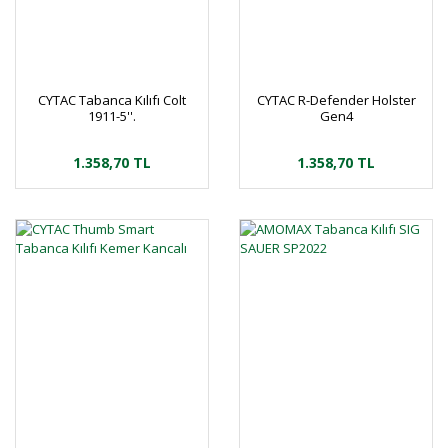
CYTAC Tabanca Kılıfı Colt
CYTAC R-Defender Holster
1911-5''.
Gen4
1.358,70 TL
1.358,70 TL