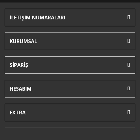
İLETİŞİM NUMARALARI
KURUMSAL
SİPARİŞ
HESABIM
EXTRA