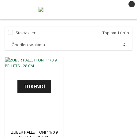
Stoktakiler
Toplam 1 ürün
TÜKENDİ
ZUBER PALLETTONI 11/0 9