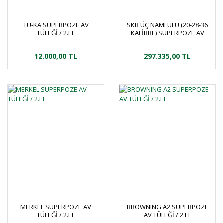
TU-KA SUPERPOZE AV
SKB ÜÇ NAMLULU (20-28-36
TÜFEĞİ / 2.EL
KALİBRE) SUPERPOZE AV
TÜFEĞİ / 2.EL
12.000,00 TL
297.335,00 TL
MERKEL SUPERPOZE AV
BROWNING A2 SUPERPOZE
TÜFEĞİ / 2.EL
AV TÜFEĞİ / 2.EL