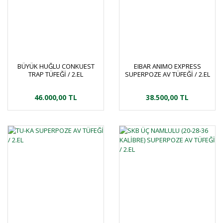
BÜYÜK HUĞLU CONKUEST
EIBAR ANIMO EXPRESS
TRAP TÜFEĞİ / 2.EL
SUPERPOZE AV TÜFEĞİ / 2.EL
46.000,00 TL
38.500,00 TL