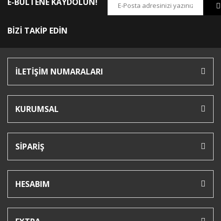
E-BÜLTENE KAYDOLUN!
BİZİ TAKİP EDİN
İLETİŞİM NUMARALARI
KURUMSAL
SİPARİŞ
HESABIM