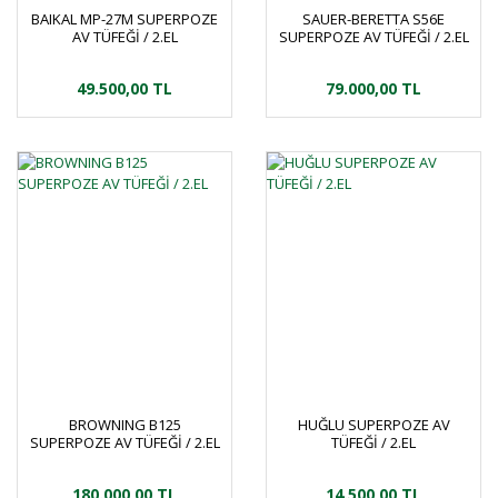
BAIKAL MP-27M SUPERPOZE
SAUER-BERETTA S56E
AV TÜFEĞİ / 2.EL
SUPERPOZE AV TÜFEĞİ / 2.EL
49.500,00 TL
79.000,00 TL
BROWNING B125
HUĞLU SUPERPOZE AV
SUPERPOZE AV TÜFEĞİ / 2.EL
TÜFEĞİ / 2.EL
180.000,00 TL
14.500,00 TL