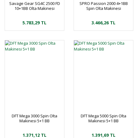
Savage Gear SG4C 2500 FD
SPRO Passion 2000 4+1BB
10+1BB Olta Makinesi
Spin Olta Makinesi
5.783,29 TL
3.466,26 TL
DFT Mega 3000 Spin Olta
DFT Mega 5000 Spin Olta
Makinesi 5+1 BB
Makinesi 5+1 BB
1.371,12 TL
1.391,69 TL