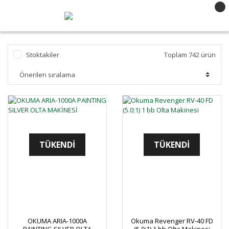
Stoktakiler
Toplam 742 ürün
TÜKENDİ
TÜKENDİ
OKUMA ARIA-1000A
Okuma Revenger RV-40 FD