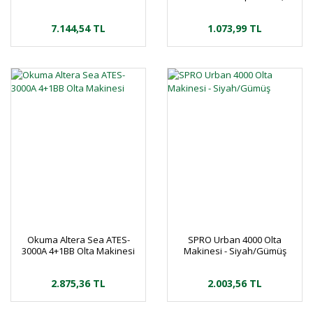
mm
7.144,54 TL
1.073,99 TL
Okuma Altera Sea ATES-
SPRO Urban 4000 Olta
3000A 4+1BB Olta Makinesi
Makinesi - Siyah/Gümüş
2.875,36 TL
2.003,56 TL