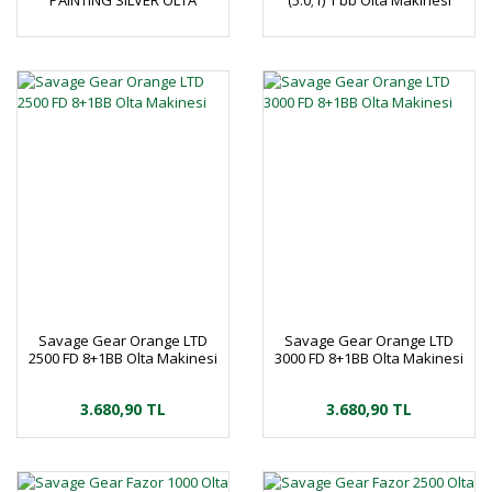
PAINTING SILVER OLTA
(5.0;1) 1 bb Olta Makinesi
MAKİNESİ
Savage Gear Orange LTD
Savage Gear Orange LTD
2500 FD 8+1BB Olta Makinesi
3000 FD 8+1BB Olta Makinesi
3.680,90 TL
3.680,90 TL