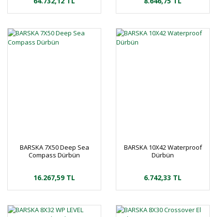
64.732,12 TL
8.646,75 TL
BARSKA 7X50 Deep Sea
BARSKA 10X42 Waterproof
Compass Dürbün
Dürbün
16.267,59 TL
6.742,33 TL