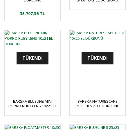
DÜRBÜNÜ
SİYAH DCF EL DÜRBÜNÜ
35.707,36 TL
TÜKENDİ
TÜKENDİ
BARSKA BLUELINE MINI
BARSKA NATURESCAPE
PORRO RUBY LENS 10x21 EL
ROOF 10x25 EL DÜRBÜNÜ
DÜRBÜNÜ