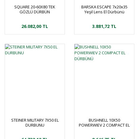
SQUARE 20-60X80 TEK
BARSKA ESCAPE 7x20x35
GÖZLÜ DÜRBÜN
Yeşil Lens El Dürbünü
26.082,00 TL
3.881,72 TL
STEINER MILITARY 7X50 EL
BUSHNELL 10X50
DURBUNU
POWERWIEV 2 COMPACT EL
DÜRBÜNÜ