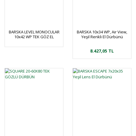
BARSKA LEVEL MONOCULAR
BARSKA 10x34 WP, Air View,
10x42 WP TEK GÖZ EL
Yeşil Renkli El Dürbünü
DÜRBÜNÜ
8.427,05 TL