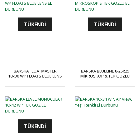
TÜKENDİ
TÜKENDİ
BARSKA FLOATMASTER
BARSKA BLUELINE 8-25x25
10x30 WP FLOATS BLUE LENS
MİKROSKOP & TEK GÖZLÜ
EL DÜRBÜNÜ
EL DÜRBÜNÜ
TÜKENDİ