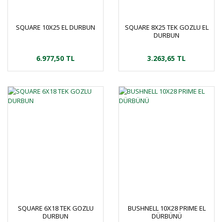
SQUARE 10X25 EL DURBUN
SQUARE 8X25 TEK GOZLU EL
DURBUN
6.977,50 TL
3.263,65 TL
SQUARE 6X18 TEK GOZLU
BUSHNELL 10X28 PRIME EL
DURBUN
DÜRBÜNÜ