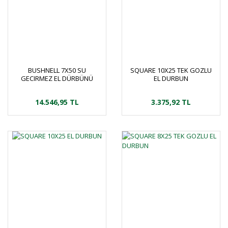
BUSHNELL 7X50 SU
SQUARE 10X25 TEK GOZLU
GECIRMEZ EL DÜRBÜNÜ
EL DURBUN
14.546,95 TL
3.375,92 TL