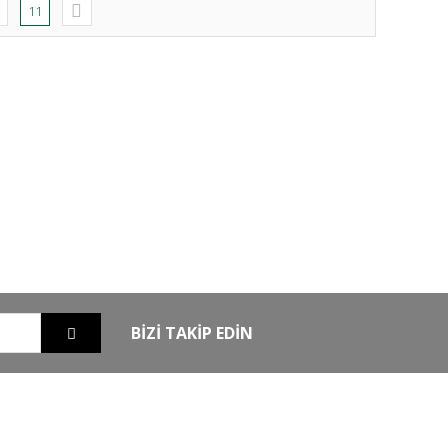
11
GO
GÜVENLİ ALIŞVERİŞ
nizde
256Bit SSL sertifikası ile alışverişleriniz
güvende
BİZİ TAKİP EDİN
EXTRA
MKE Yetkili Bayii