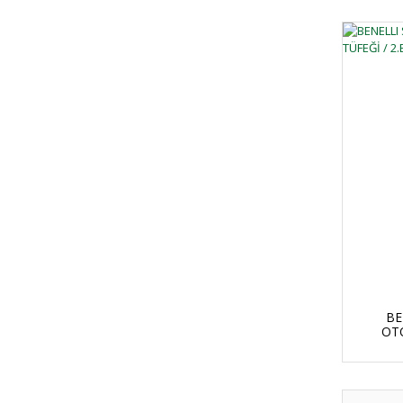
BE
OTO