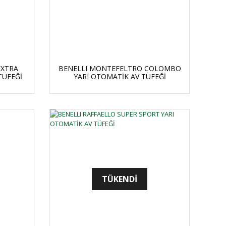
EXTRA
BENELLI MONTEFELTRO COLOMBO
TÜFEĞİ
YARI OTOMATİK AV TÜFEĞİ
TÜKENDİ