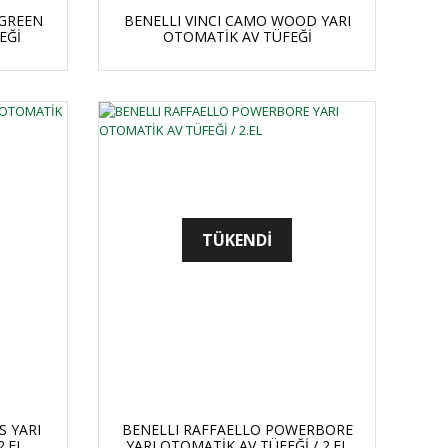
 GREEN
BENELLI VINCI CAMO WOOD YARI
EĞİ
OTOMATİK AV TÜFEĞİ
TÜKENDİ
S YARI
BENELLI RAFFAELLO POWERBORE
2.EL
YARI OTOMATİK AV TÜFEĞİ / 2.EL