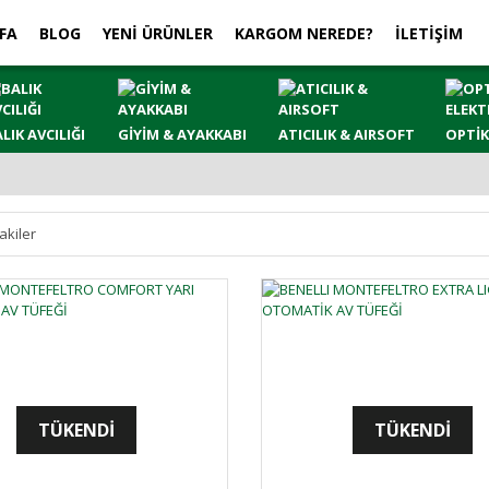
FA
BLOG
YENİ ÜRÜNLER
KARGOM NEREDE?
İLETİŞİM
LIK AVCILIĞI
GİYİM & AYAKKABI
ATICILIK & AIRSOFT
OPTİK
akiler
TÜKENDİ
TÜKENDİ