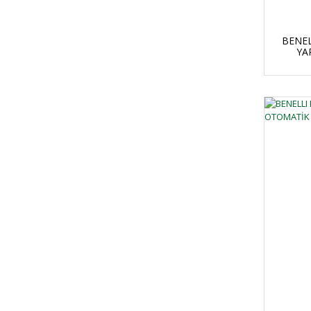
BENEL
YA