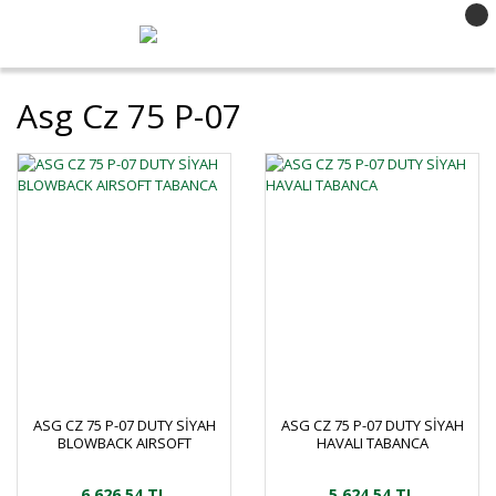
Asg Cz 75 P-07
ASG CZ 75 P-07 DUTY SİYAH
ASG CZ 75 P-07 DUTY SİYAH
BLOWBACK AIRSOFT
HAVALI TABANCA
TABANCA
6.626,54 TL
5.624,54 TL