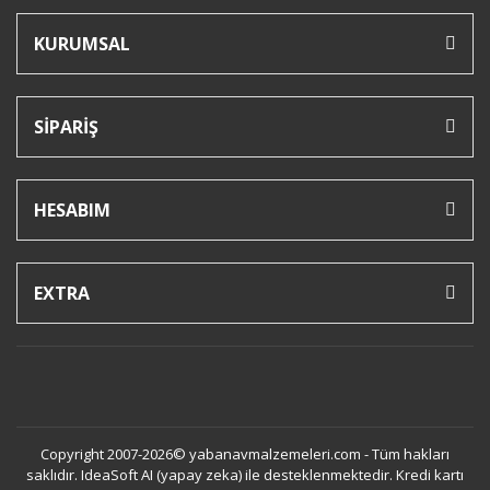
KURUMSAL
SİPARİŞ
HESABIM
EXTRA
Copyright 2007-2026© yabanavmalzemeleri.com - Tüm hakları
saklıdır. IdeaSoft AI (yapay zeka) ile desteklenmektedir. Kredi kartı