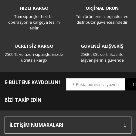
HIZLI KARGO
ORJİNAL ÜRÜN
Tüm siparişler hızlı bir
Tüm ürünlerimiz orjinaldir ve
operasyonla kargoya teslim
distribütör güvencesindedir
edilir
ÜCRETSİZ KARGO
GÜVENLİ ALIŞVERİŞ
2500 TL ve üzeri siparişlerinizde
256Bit SSL sertifikası ile
ücretsiz kargo
alışverişleriniz güvende
E-BÜLTENE KAYDOLUN!
BİZİ TAKİP EDİN
İLETİŞİM NUMARALARI