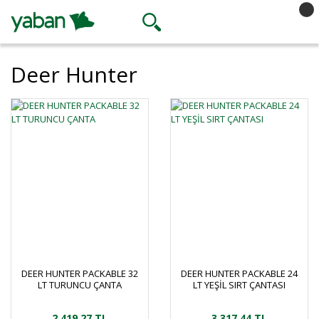
Deer Hunter
DEER HUNTER PACKABLE 32
DEER HUNTER PACKABLE 24
LT TURUNCU ÇANTA
LT YEŞİL SIRT ÇANTASI
2.419,27 TL
3.317,44 TL