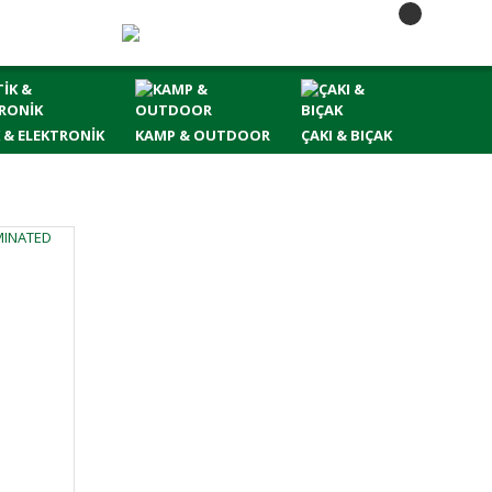
 & ELEKTRONİK
KAMP & OUTDOOR
ÇAKI & BIÇAK