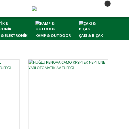
 & ELEKTRONİK
KAMP & OUTDOOR
ÇAKI & BIÇAK