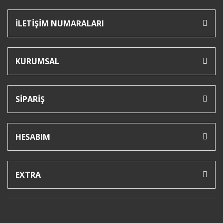
İLETİŞİM NUMARALARI
KURUMSAL
SİPARİŞ
HESABIM
EXTRA