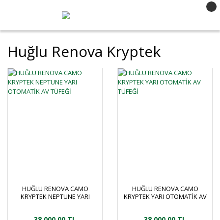
Huğlu Renova Kryptek
HUĞLU RENOVA CAMO
HUĞLU RENOVA CAMO
KRYPTEK NEPTUNE YARI
KRYPTEK YARI OTOMATİK AV
OTOMATİK AV TÜFEĞİ
TÜFEĞİ
38.000,00 TL
38.000,00 TL