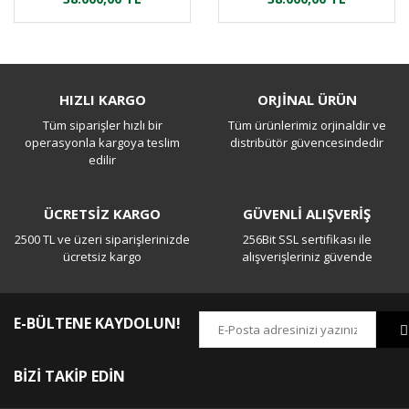
HIZLI KARGO
ORJİNAL ÜRÜN
Tüm siparişler hızlı bir
Tüm ürünlerimiz orjinaldir ve
operasyonla kargoya teslim
distribütör güvencesindedir
edilir
ÜCRETSİZ KARGO
GÜVENLİ ALIŞVERİŞ
2500 TL ve üzeri siparişlerinizde
256Bit SSL sertifikası ile
ücretsiz kargo
alışverişleriniz güvende
E-BÜLTENE KAYDOLUN!
BİZİ TAKİP EDİN