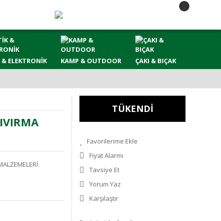
 & ELEKTRONİK
KAMP & OUTDOOR
ÇAKI & BIÇAK
TÜKENDİ
KIVIRMA
Fiyat Alarmı
MALZEMELERİ
Tavsiye Et
Yorum Yaz
Karşılaştır