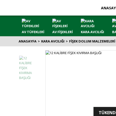
ANASAY
AV TÜFEKLERİ
AV FİŞEKLERİ
KARA AVCILIĞI
BA
ANASAYFA
KARA AVCILIĞI
FİŞEK DOLUM MALZEMELERİ
TÜKEND