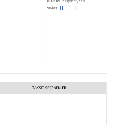
Bu ürünü beğendiysen...
Paylaş
TAKSIT SEÇENEKLERI