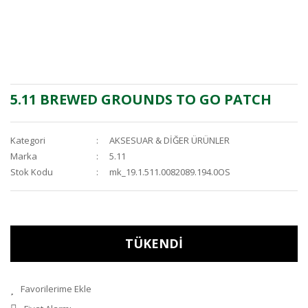
5.11 BREWED GROUNDS TO GO PATCH
Kategori
AKSESUAR & DİĞER ÜRÜNLER
Marka
5.11
Stok Kodu
mk_19.1.511.0082089.194.0OS
TÜKENDİ