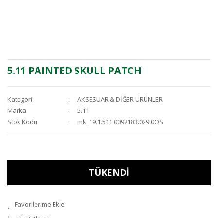
5.11 PAINTED SKULL PATCH
Kategori
AKSESUAR & DİĞER ÜRÜNLER
Marka
5.11
Stok Kodu
mk_19.1.511.0092183.029.0OS
TÜKENDİ