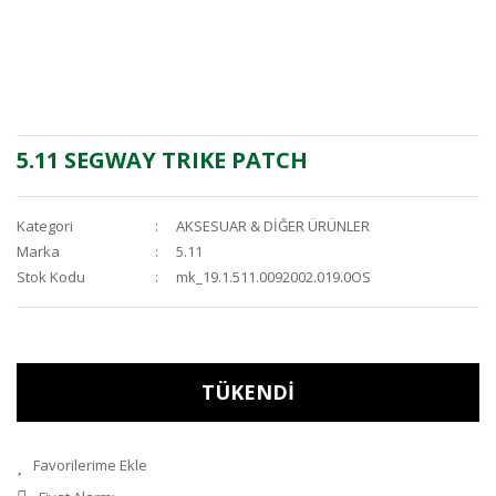
5.11 SEGWAY TRIKE PATCH
Kategori
AKSESUAR & DİĞER ÜRÜNLER
Marka
5.11
Stok Kodu
mk_19.1.511.0092002.019.0OS
TÜKENDİ