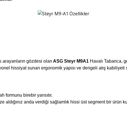
s arayanların gözdesi olan
ASG Steyr M9A1
Havalı Tabanca, ge
fesyonel hissiyat sunan ergonomik yapısı ve dengeli atış kabiliy
lah formunu birebir yansıtır.
e aldığınız anda verdiği sağlamlık hissi üst segment bir ürün kull