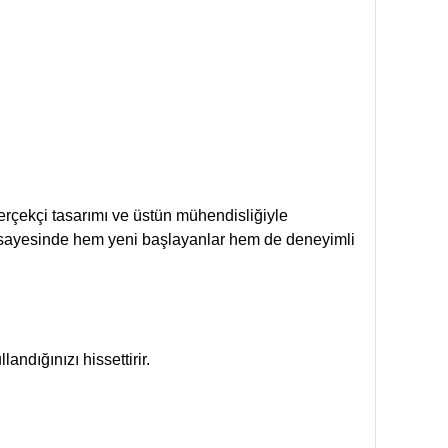
rçekçi tasarımı ve üstün mühendisliğiyle
eti sayesinde hem yeni başlayanlar hem de deneyimli
andığınızı hissettirir.