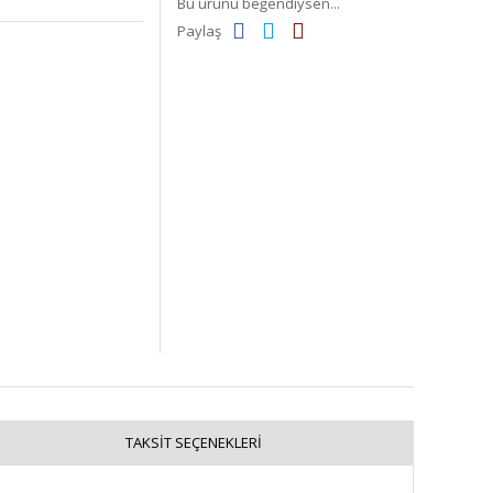
Bu ürünü beğendiysen...
Paylaş
TAKSIT SEÇENEKLERI