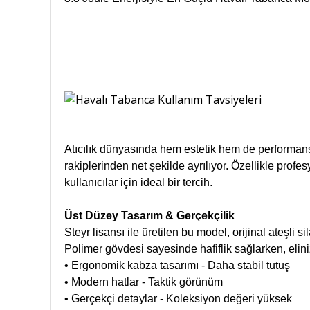
Atıcılık dünyasında hem estetik hem de performan
rakiplerinden net şekilde ayrılıyor. Özellikle pro
kullanıcılar için ideal bir tercih.
Üst Düzey Tasarım & Gerçekçilik
Steyr lisansı ile üretilen bu model, orijinal ateşli si
Polimer gövdesi sayesinde hafiflik sağlarken, eliniz
• Ergonomik kabza tasarımı - Daha stabil tutuş
• Modern hatlar - Taktik görünüm
• Gerçekçi detaylar - Koleksiyon değeri yüksek