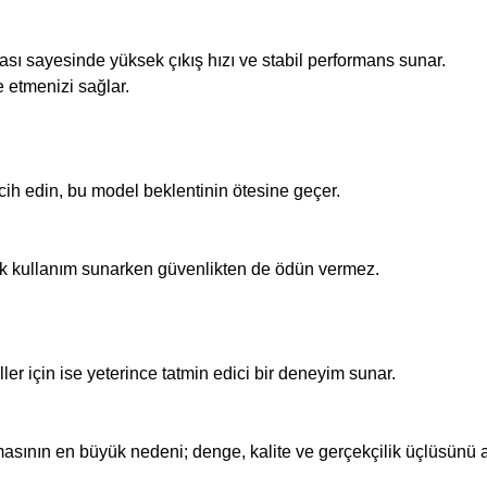
 sayesinde yüksek çıkış hızı ve stabil performans sunar.
e etmenizi sağlar.
ercih edin, bu model beklentinin ötesine geçer.
tik kullanım sunarken güvenlikten de ödün vermez.
er için ise yeterince tatmin edici bir deneyim sunar.
asının en büyük nedeni; denge, kalite ve gerçekçilik üçlüsünü a