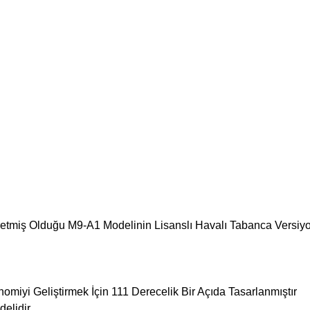
retmiş Olduğu
M9-A1 Modelinin Lisanslı Havalı Tabanca Versiy
iyi Geliştirmek İçin 111 Derecelik Bir Açıda Tasarlanmıştır
delidir