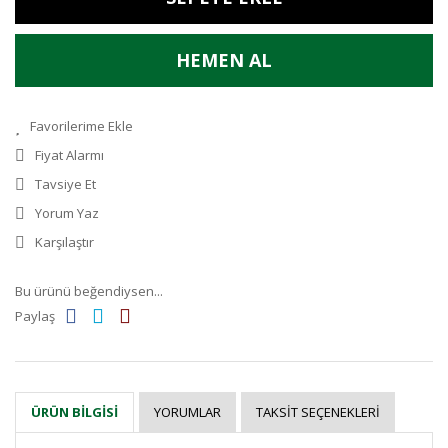
HEMEN AL
Fiyat Alarmı
Tavsiye Et
Yorum Yaz
Karşılaştır
Bu ürünü beğendiysen...
Paylaş
YORUMLAR
TAKSIT SEÇENEKLERI
ÜRÜN BILGISI