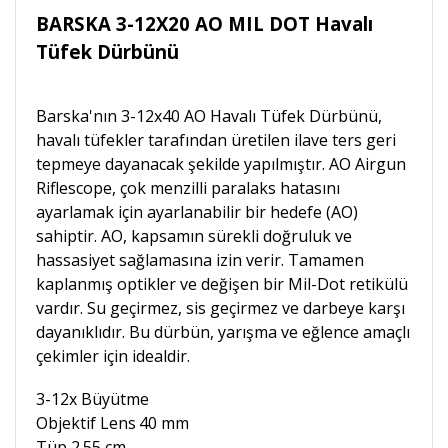
BARSKA 3-12X20 AO MIL DOT Havalı
Tüfek Dürbünü
Barska'nın 3-12x40 AO Havalı Tüfek Dürbünü,
havalı tüfekler tarafından üretilen ilave ters geri
tepmeye dayanacak şekilde yapılmıştır. AO Airgun
Riflescope, çok menzilli paralaks hatasını
ayarlamak için ayarlanabilir bir hedefe (AO)
sahiptir. AO, kapsamın sürekli doğruluk ve
hassasiyet sağlamasına izin verir. Tamamen
kaplanmış optikler ve değişen bir Mil-Dot retikülü
vardır. Su geçirmez, sis geçirmez ve darbeye karşı
dayanıklıdır. Bu dürbün, yarışma ve eğlence amaçlı
çekimler için idealdir.
3-12x Büyütme
Objektif Lens
40 mm
Tüp 2.55 cm