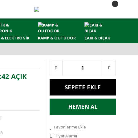
 & ELEKTRONİK
KAMP & OUTDOOR
ÇAKI & BIÇAK
42 AÇIK
SEPETE EKLE
HEMEN AL
İ
78
Fiyat Alarmı