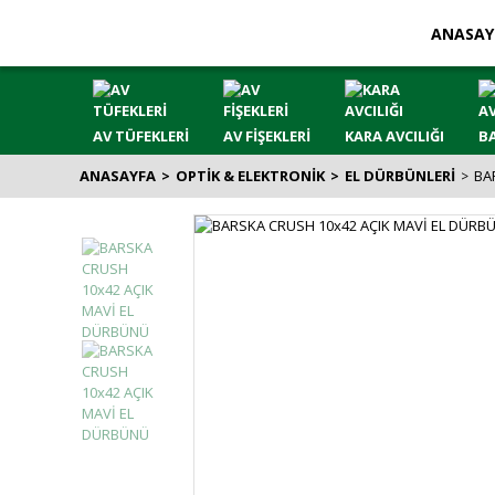
ANASAY
AV TÜFEKLERİ
AV FİŞEKLERİ
KARA AVCILIĞI
BA
ANASAYFA
OPTİK & ELEKTRONİK
EL DÜRBÜNLERİ
BA