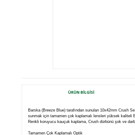
ÜRÜN BILGISI
Barska (Breeze Blue) tarafından sunulan 10x42mm Crush Serisi
sunmak için tamamen çok kaplamalı lensleri yüksek kaliteli BAK-
Renkli koruyucu kauçuk kaplama, Crush dürbünü şok ve darbel
Tamamen Çok Kaplamalı Optik