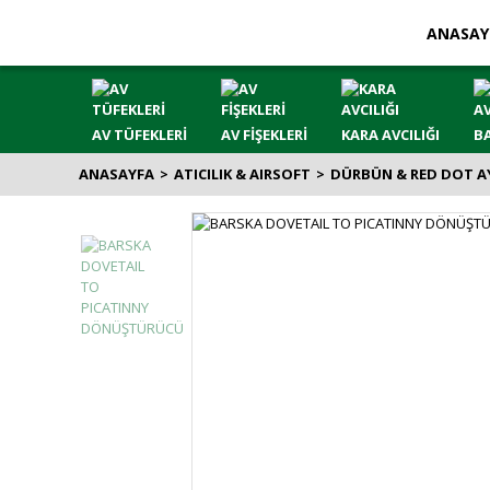
ANASAY
AV TÜFEKLERİ
AV FİŞEKLERİ
KARA AVCILIĞI
BA
ANASAYFA
ATICILIK & AIRSOFT
DÜRBÜN & RED DOT A