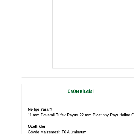
ÜRÜN BILGISI
Ne İşe Yarar?
11 mm Dovetail Tüfek Rayını 22 mm Picatinny Rayı Haline Ge
Özellikler
Gövde Malzemesi: T6 Alüminyum