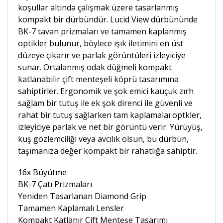
koşullar altında çalışmak üzere tasarlanmış
kompakt bir dürbündür. Lucid View dürbününde
BK-7 tavan prizmaları ve tamamen kaplanmış
optikler bulunur, böylece ışık iletimini en üst
düzeye çıkarır ve parlak görüntüleri izleyiciye
sunar. Ortalanmış odak düğmeli kompakt
katlanabilir çift menteşeli köprü tasarımına
sahiptirler. Ergonomik ve şok emici kauçuk zırh
sağlam bir tutuş ile ek şok direnci ile güvenli ve
rahat bir tutuş sağlarken tam kaplamalaı optkler,
izleyiciye parlak ve net bir görüntü verir. Yürüyüş,
kuş gözlemciliği veya avcılık olsun, bu dürbün,
taşımanıza değer kompakt bir rahatlığa sahiptir.
16x Büyütme
BK-7 Çatı Prizmaları
Yeniden Tasarlanan Diamond Grip
Tamamen Kaplamalı Lensler
Kompakt Katlanır Çift Menteşe Tasarımı