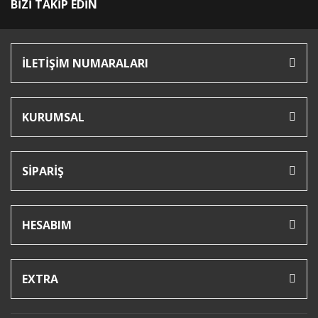
BİZİ TAKİP EDİN
İLETİŞİM NUMARALARI
KURUMSAL
SİPARİŞ
HESABIM
EXTRA