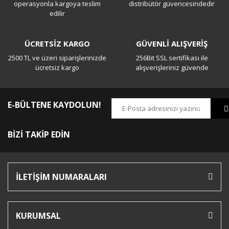
operasyonla kargoya teslim
distribütör güvencesindedir
edilir
ÜCRETSİZ KARGO
GÜVENLİ ALIŞVERİŞ
2500 TL ve üzeri siparişlerinizde
256Bit SSL sertifikası ile
ücretsiz kargo
alışverişleriniz güvende
E-BÜLTENE KAYDOLUN!
BİZİ TAKİP EDİN
İLETİŞİM NUMARALARI
KURUMSAL