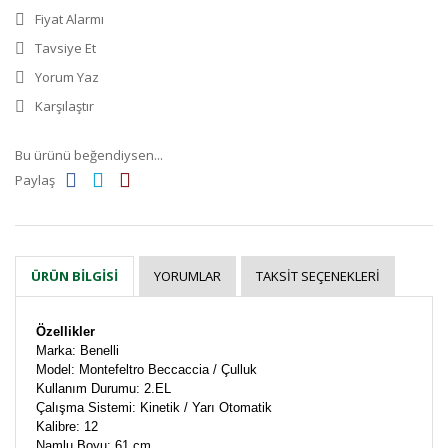
Fiyat Alarmı
Tavsiye Et
Yorum Yaz
Karşılaştır
Bu ürünü beğendiysen...
Paylaş
YORUMLAR
TAKSIT SEÇENEKLERI
ÜRÜN BILGISI
Özellikler
Marka: Benelli
Model: Montefeltro Beccaccia / Çulluk
Kullanım Durumu: 2.EL
Çalışma Sistemi: Kinetik / Yarı Otomatik
Kalibre: 12
Namlu Boyu: 61 cm