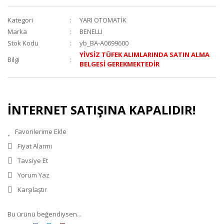
Kategori
YARI OTOMATİK
Marka
BENELLI
Stok Kodu
yb_BA-A0699600
YİVSİZ TÜFEK ALIMLARINDA SATIN ALMA
Bilgi
BELGESİ GEREKMEKTEDİR
İNTERNET SATIŞINA KAPALIDIR!
Fiyat Alarmı
Tavsiye Et
Yorum Yaz
Karşılaştır
Bu ürünü beğendiysen...