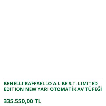
BENELLI RAFFAELLO A.I. BE.S.T. LIMITED
EDITION NEW YARI OTOMATİK AV TÜFEĞİ
335.550,00 TL