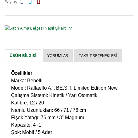
Paylaş
YORUMLAR
TAKSIT SEÇENEKLERI
ÜRÜN BILGISI
Özellikler
Marka: Benelli
Model: Raffaello A.I. BE.S.T. Limited Edition New
Çalışma Sistemi: Kinetik / Yarı Otomatik
Kalibre: 12 / 20
Namlu Uzunlukları: 66 / 71 / 76 cm
Fişek Yatağı: 76 mm / 3" Magnum
Kapasite: 4+1
Şok: Mobil / 5 Adet