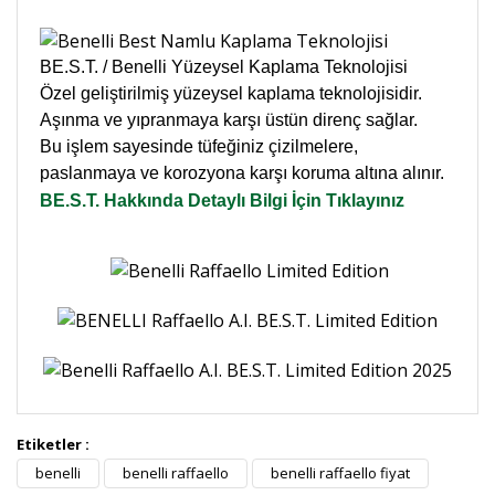
BE.S.T. / Benelli Yüzeysel Kaplama Teknolojisi
Özel geliştirilmiş yüzeysel kaplama teknolojisidir.
Aşınma ve yıpranmaya karşı üstün direnç sağlar.
Bu işlem sayesinde tüfeğiniz çizilmelere,
paslanmaya ve korozyona karşı koruma altına alınır.
BE.S.T. Hakkında Detaylı Bilgi İçin Tıklayınız
Etiketler :
Bu ürüne ilk yorumu siz yapın!
benelli
benelli raffaello
benelli raffaello fiyat