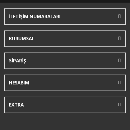
İLETİŞİM NUMARALARI
KURUMSAL
SİPARİŞ
HESABIM
EXTRA