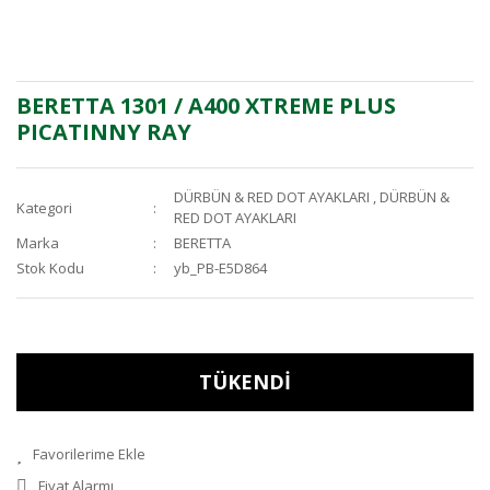
BERETTA 1301 / A400 XTREME PLUS
PICATINNY RAY
DÜRBÜN & RED DOT AYAKLARI
,
DÜRBÜN &
Kategori
RED DOT AYAKLARI
Marka
BERETTA
Stok Kodu
yb_PB-E5D864
TÜKENDİ
Fiyat Alarmı