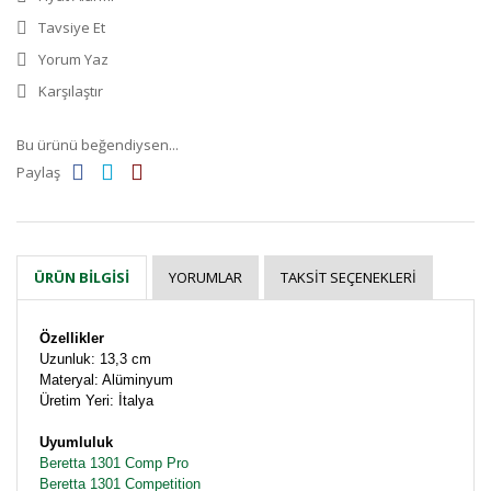
Tavsiye Et
Yorum Yaz
Karşılaştır
Bu ürünü beğendiysen...
Paylaş
YORUMLAR
TAKSIT SEÇENEKLERI
ÜRÜN BILGISI
Özellikler
Uzunluk: 13,3 cm
Materyal: Alüminyum
Üretim Yeri: İtalya
Uyumluluk
Beretta 1301 Comp Pro
Beretta 1301 Competition