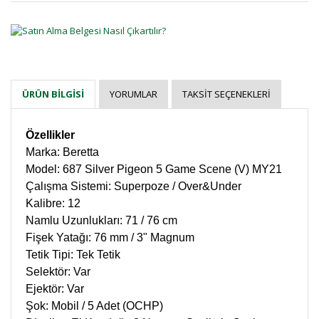
YORUMLAR
TAKSIT SEÇENEKLERI
ÜRÜN BILGISI
Özellikler
Marka: Beretta
Model: 687 Silver Pigeon 5 Game Scene (V) MY21
Çalışma Sistemi: Superpoze / Over&Under
Kalibre: 12
Namlu Uzunlukları: 71 / 76 cm
Fişek Yatağı: 76 mm / 3" Magnum
Tetik Tipi: Tek Tetik
Selektör: Var
Ejektör: Var
Şok: Mobil / 5 Adet (OCHP)