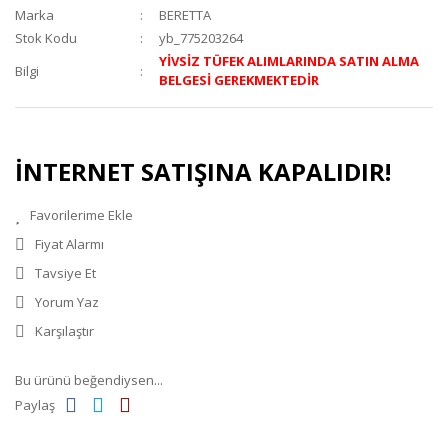
Marka
BERETTA
Stok Kodu
yb_775203264
YİVSİZ TÜFEK ALIMLARINDA SATIN ALMA
Bilgi
BELGESİ GEREKMEKTEDİR
İNTERNET SATIŞINA KAPALIDIR!
Fiyat Alarmı
Tavsiye Et
Yorum Yaz
Karşılaştır
Bu ürünü beğendiysen...
Paylaş