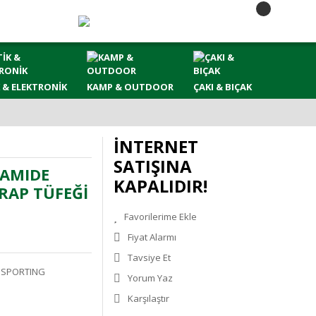
 & ELEKTRONİK
KAMP & OUTDOOR
ÇAKI & BIÇAK
İNTERNET
SATIŞINA
RAMIDE
KAPALIDIR!
TRAP TÜFEĞİ
Fiyat Alarmı
Tavsiye Et
& SPORTING
Yorum Yaz
Karşılaştır