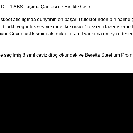
11 ABS Taşıma Çantası ile Birlikte Gelir
et atıcılığında dünyanın en başarılı tüfeklerinden biri haline 
ört farklı yoğunluk seviyesinde, kusursuz 5 eksenli lazer işleme t
or. Gövde üst kısmındaki mikro piramit yansıma önleyici desenle
e seçilmiş 3.sınıf ceviz dipçik/kundak ve Beretta Steelium Pro n