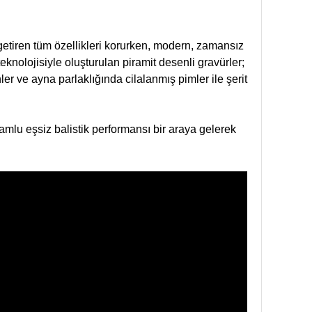
getiren tüm özellikleri korurken, modern, zamansız
eknolojisiyle oluşturulan piramit desenli gravürler;
r ve ayna parlaklığında cilalanmış pimler ile şerit
amlu eşsiz balistik performansı bir araya gelerek