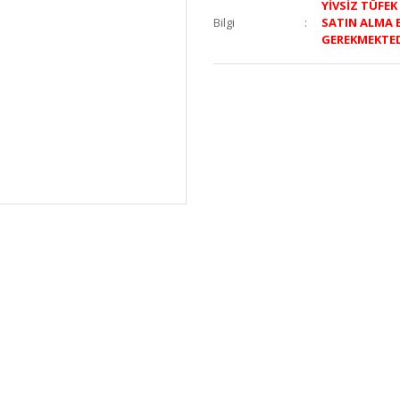
YİVSİZ TÜFE
Bilgi
SATIN ALMA 
GEREKMEKTE