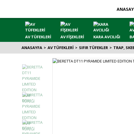
ANASAY
AV TÜFEKLERİ
AV FİŞEKLERİ
KARA AVCILIĞI
BA
ANASAYFA
AV TÜFEKLERİ
SIFIR TÜFEKLER
TRAP, SKE