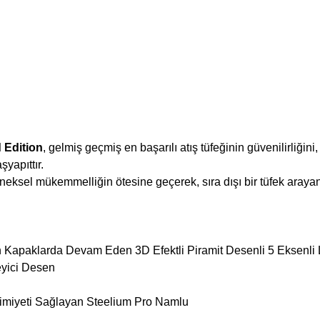
 Edition
, gelmiş geçmiş en başarılı atış tüfeğinin güvenilirliğin
şyapıttır.
neksel mükemmelliğin ötesine geçerek, sıra dışı bir tüfek araya
Kapaklarda Devam Eden 3D Efektli Piramit Desenli 5 Eksenli 
eyici Desen
imiyeti Sağlayan Steelium Pro Namlu