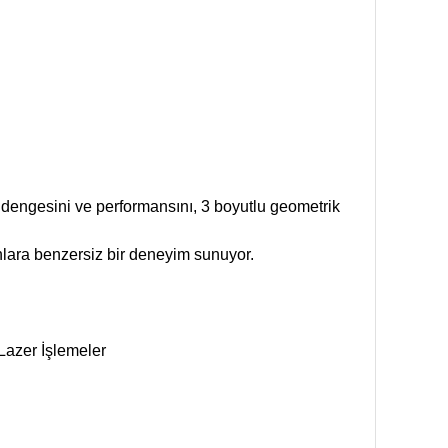
i, dengesini ve performansını, 3 boyutlu geometrik
nlara benzersiz bir deneyim sunuyor.
Lazer İşlemeler