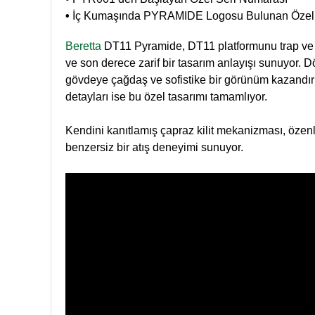
•
İç Kumaşında PYRAMIDE Logosu Bulunan Özel DT
Beretta
DT11 Pyramide, DT11 platformunu trap ve ske
ve son derece zarif bir tasarım anlayışı sunuyor. D
gövdeye çağdaş ve sofistike bir görünüm kazandırıy
detayları ise bu özel tasarımı tamamlıyor.
Kendini kanıtlamış çapraz kilit mekanizması, özenl
benzersiz bir atış deneyimi sunuyor.