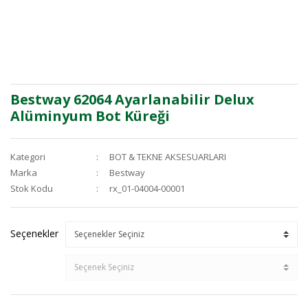
Bestway 62064 Ayarlanabilir Delux
Alüminyum Bot Küreği
Kategori
BOT & TEKNE AKSESUARLARI
Marka
Bestway
Stok Kodu
rx_01-04004-00001
Seçenekler