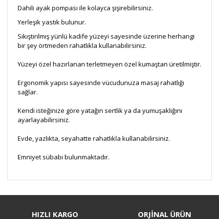
Dahili ayak pompası ile kolayca şişirebilirsiniz.
Yerleşik yastık bulunur.
Sıkıştırılmış yünlü kadife yüzeyi sayesinde üzerine herhangi
bir şey örtmeden rahatlıkla kullanabilirsiniz.
Yüzeyi özel hazırlanan terletmeyen özel kumaştan üretilmiştir.
Ergonomik yapısı sayesinde vücudunuza masaj rahatlığı
sağlar.
Kendi isteğinize göre yatağın sertlik ya da yumuşaklığını
ayarlayabilirsiniz.
Evde, yazlıkta, seyahatte rahatlıkla kullanabilirsiniz.
Emniyet sübabı bulunmaktadır.
Bu ürüne ilk yorumu siz yapın!
HIZLI KARGO
ORJİNAL ÜRÜN