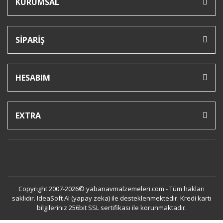
KURUMSAL
SİPARİŞ
HESABIM
EXTRA
Copyright 2007-2026© yabanavmalzemeleri.com - Tüm hakları
saklıdır. IdeaSoft AI (yapay zeka) ile desteklenmektedir. Kredi kartı
bilgileriniz 256bit SSL sertifikası ile korunmaktadır.