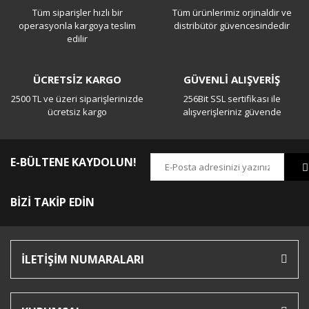
Tüm siparişler hızlı bir
Tüm ürünlerimiz orjinaldir ve
Yorum Yaz
operasyonla kargoya teslim
distribütör güvencesindedir
edilir
ÜCRETSİZ KARGO
GÜVENLİ ALIŞVERİŞ
2500 TL ve üzeri siparişlerinizde
256Bit SSL sertifikası ile
ücretsiz kargo
alışverişleriniz güvende
E-BÜLTENE KAYDOLUN!
BİZİ TAKİP EDİN
İLETİŞİM NUMARALARI