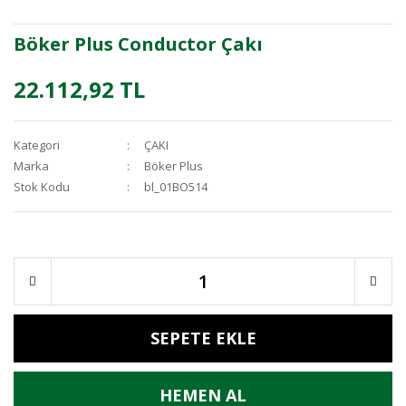
Böker Plus Conductor Çakı
22.112,92 TL
Kategori
ÇAKI
Marka
Böker Plus
Stok Kodu
bl_01BO514
SEPETE EKLE
HEMEN AL