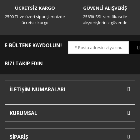
ÜCRETSİZ KARGO
GÜVENLİ ALIŞVERİŞ
2500 TL ve üzeri siparişlerinizde
256Bit SSL sertifikası ile
ücretsiz kargo
alışverişleriniz güvende
E-BÜLTENE KAYDOLUN!
BİZİ TAKİP EDİN
İLETİŞİM NUMARALARI
KURUMSAL
SİPARİŞ