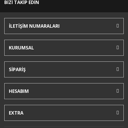
BİZİ TAKİP EDİN
İLETİŞİM NUMARALARI
KURUMSAL
SİPARİŞ
HESABIM
EXTRA