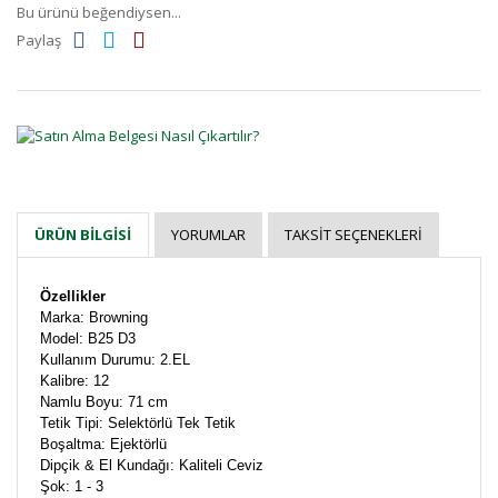
Bu ürünü beğendiysen...
Paylaş
YORUMLAR
TAKSIT SEÇENEKLERI
ÜRÜN BILGISI
Özellikler
Marka: Browning
Model: B25 D3
Kullanım Durumu: 2.EL
Kalibre: 12
Namlu Boyu: 71 cm
Tetik Tipi: Selektörlü Tek Tetik
Boşaltma: Ejektörlü
Dipçik & El Kundağı: Kaliteli Ceviz
Şok: 1 - 3