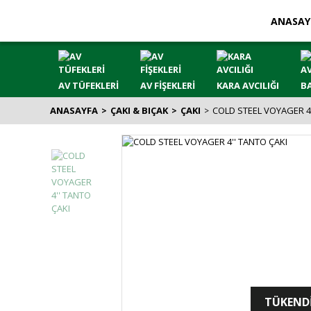
ANASAY
AV TÜFEKLERİ
AV FİŞEKLERİ
KARA AVCILIĞI
BA
ANASAYFA
ÇAKI & BIÇAK
ÇAKI
COLD STEEL VOYAGER 4'
TÜKEND