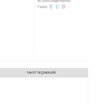
Bu ürünü beğendiysen...
Paylaş
TAKSIT SEÇENEKLERI