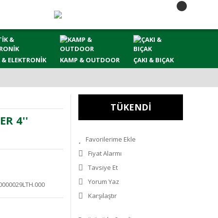
 & ELEKTRONİK
KAMP & OUTDOOR
ÇAKI & BIÇAK
TÜKENDİ
R 4''
Fiyat Alarmı
Tavsiye Et
Yorum Yaz
0000029LTH.000
Karşılaştır