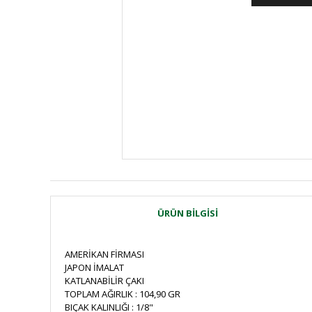
ÜRÜN BILGISI
AMERİKAN FİRMASI
JAPON İMALAT
KATLANABİLİR ÇAKI
TOPLAM AĞIRLIK : 104,90 GR
BIÇAK KALINLIĞI : 1/8"