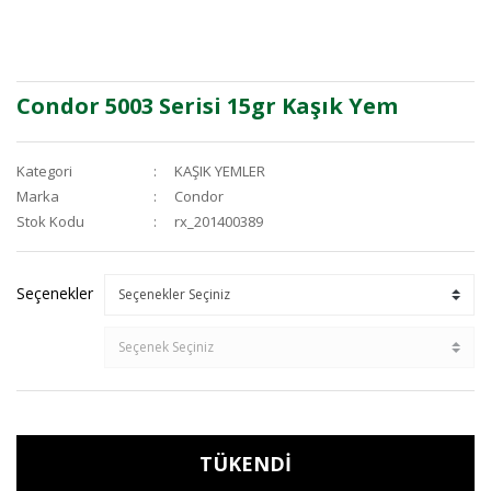
Condor 5003 Serisi 15gr Kaşık Yem
Kategori
KAŞIK YEMLER
Marka
Condor
Stok Kodu
rx_201400389
Seçenekler
TÜKENDİ