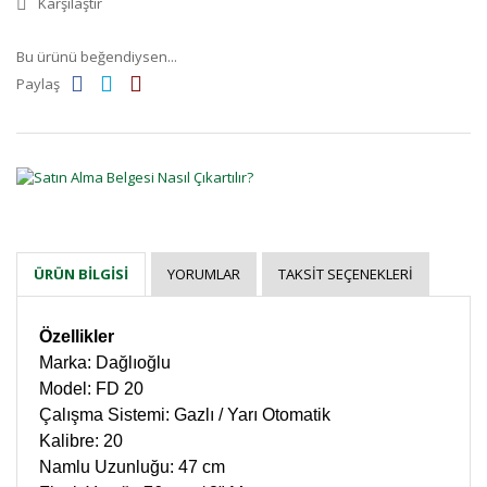
Karşılaştır
Bu ürünü beğendiysen...
Paylaş
YORUMLAR
TAKSIT SEÇENEKLERI
ÜRÜN BILGISI
Özellikler
Marka: Dağlıoğlu
Model: FD 20
Çalışma Sistemi: Gazlı / Yarı Otomatik
Kalibre: 20
Namlu Uzunluğu: 47 cm