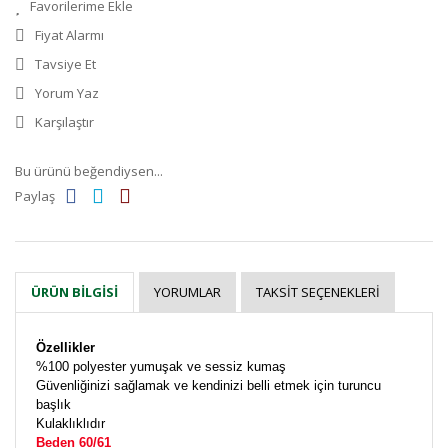
Fiyat Alarmı
Tavsiye Et
Yorum Yaz
Karşılaştır
Bu ürünü beğendiysen...
Paylaş
YORUMLAR
TAKSIT SEÇENEKLERI
ÜRÜN BILGISI
Özellikler
%100 polyester yumuşak ve sessiz kumaş
Güvenliğinizi sağlamak ve kendinizi belli etmek için turuncu
başlık
Kulaklıklıdır
Beden 60/61