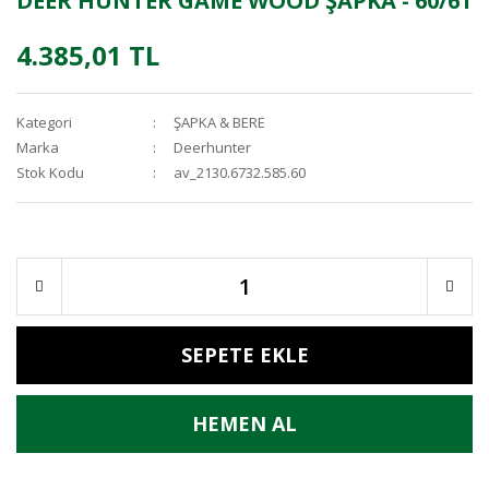
DEER HUNTER GAME WOOD ŞAPKA - 60/61
4.385,01 TL
Kategori
ŞAPKA & BERE
Marka
Deerhunter
Stok Kodu
av_2130.6732.585.60
SEPETE EKLE
HEMEN AL