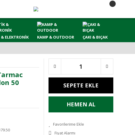
 & ELEKTRONİK
KAMP & OUTDOOR
ÇAKI & BIÇAK
Tarmac
lon 50
SEPETE EKLE
HEMEN AL
379.50
Fiyat Alarmı