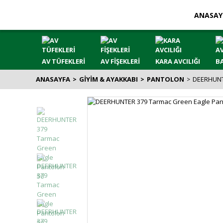
ANASAY
AV TÜFEKLERİ
AV FİŞEKLERİ
KARA AVCILIĞI
BA
ANASAYFA
GİYİM & AYAKKABI
PANTOLON
DEERHUNTE