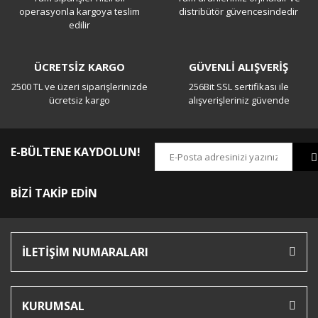
Yorum Yaz
operasyonla kargoya teslim
distribütör güvencesindedir
edilir
ÜCRETSİZ KARGO
GÜVENLİ ALIŞVERİŞ
2500 TL ve üzeri siparişlerinizde
256Bit SSL sertifikası ile
ücretsiz kargo
alışverişleriniz güvende
E-BÜLTENE KAYDOLUN!
BİZİ TAKİP EDİN
İLETİŞİM NUMARALARI
KURUMSAL