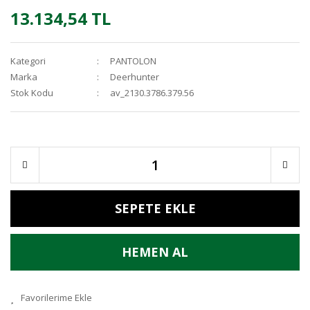
13.134,54 TL
Kategori
PANTOLON
Marka
Deerhunter
Stok Kodu
av_2130.3786.379.56
SEPETE EKLE
HEMEN AL