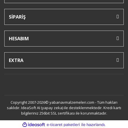
SİPARİŞ
HESABIM
EXTRA
Copyright 2007-2026© yabanavmalzemeleri.com - Tüm hakları
saklıdır. IdeaSoft AI (yapay zeka) ile desteklenmektedir. Kredi kartı
bilgileriniz 256bit SSL sertifikası ile korunmaktadır.
ile
ideasoft
e-