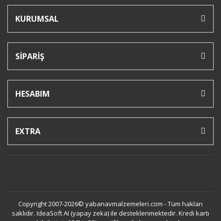
KURUMSAL
SİPARİŞ
HESABIM
EXTRA
Copyright 2007-2026© yabanavmalzemeleri.com - Tüm hakları
saklıdır. IdeaSoft AI (yapay zeka) ile desteklenmektedir. Kredi kartı