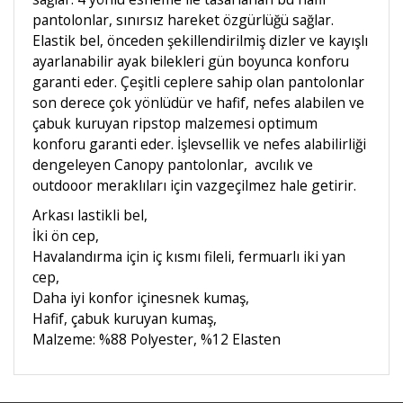
pantolonlar, sınırsız hareket özgürlüğü sağlar.
Elastik bel, önceden şekillendirilmiş dizler ve kayışlı
ayarlanabilir ayak bilekleri gün boyunca konforu
garanti eder. Çeşitli ceplere sahip olan pantolonlar
son derece çok yönlüdür ve hafif, nefes alabilen ve
çabuk kuruyan ripstop malzemesi optimum
konforu garanti eder. İşlevsellik ve nefes alabilirliği
dengeleyen Canopy pantolonlar, avcılık ve
outdooor meraklıları için vazgeçilmez hale getirir.
Arkası lastikli bel,
İki ön cep,
Havalandırma için iç kısmı fileli, fermuarlı iki yan
cep,
Daha iyi konfor içinesnek kumaş,
Hafif, çabuk kuruyan kumaş,
Malzeme: %88 Polyester, %12 Elasten