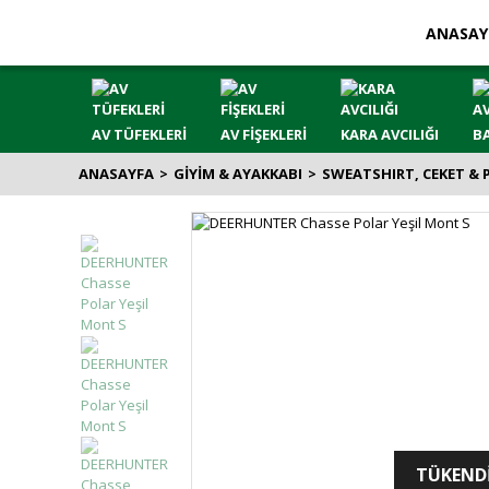
ANASAY
AV TÜFEKLERİ
AV FİŞEKLERİ
KARA AVCILIĞI
BA
ANASAYFA
GİYİM & AYAKKABI
SWEATSHIRT, CEKET & 
TÜKEND