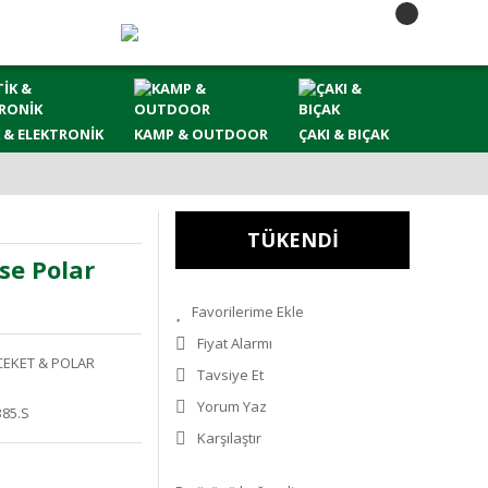
 & ELEKTRONİK
KAMP & OUTDOOR
ÇAKI & BIÇAK
TÜKENDİ
e Polar
Fiyat Alarmı
CEKET & POLAR
Tavsiye Et
Yorum Yaz
385.S
Karşılaştır