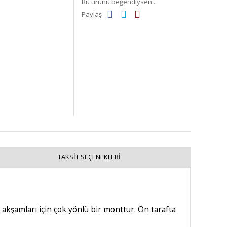
Bu ürünü beğendiysen...
Paylaş
TAKSIT SEÇENEKLERI
akşamları için çok yönlü bir monttur. Ön tarafta