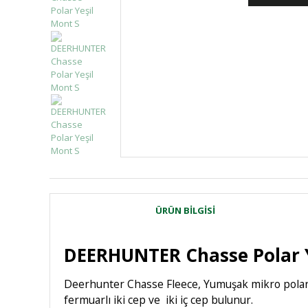
ÜRÜN BILGISI
DEERHUNTER Chasse Polar 
Deerhunter Chasse Fleece, Yumuşak mikro polar ce
fermuarlı iki cep ve iki iç cep bulunur.