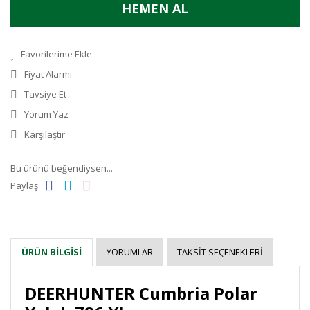
HEMEN AL
Fiyat Alarmı
Tavsiye Et
Yorum Yaz
Karşılaştır
Bu ürünü beğendiysen...
Paylaş
YORUMLAR
TAKSIT SEÇENEKLERI
ÜRÜN BILGISI
DEERHUNTER Cumbria Polar