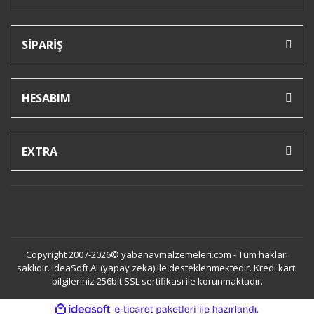
SİPARİŞ
HESABIM
EXTRA
Copyright 2007-2026© yabanavmalzemeleri.com - Tüm hakları
saklıdır. IdeaSoft AI (yapay zeka) ile desteklenmektedir. Kredi kartı
bilgileriniz 256bit SSL sertifikası ile korunmaktadır.
ile
ideasoft
e-