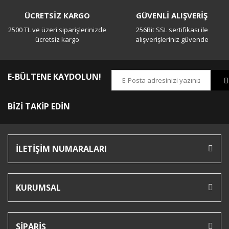
ÜCRETSİZ KARGO
GÜVENLİ ALIŞVERİŞ
2500 TL ve üzeri siparişlerinizde
256Bit SSL sertifikası ile
ücretsiz kargo
alışverişleriniz güvende
E-BÜLTENE KAYDOLUN!
BİZİ TAKİP EDİN
İLETİŞİM NUMARALARI
KURUMSAL
SİPARİŞ