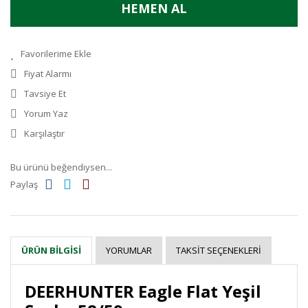
HEMEN AL
Fiyat Alarmı
Tavsiye Et
Yorum Yaz
Karşılaştır
Bu ürünü beğendiysen...
Paylaş
YORUMLAR
TAKSIT SEÇENEKLERI
ÜRÜN BILGISI
DEERHUNTER Eagle Flat Yeşil