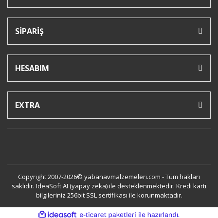
SİPARİŞ
HESABIM
EXTRA
Copyright 2007-2026© yabanavmalzemeleri.com - Tüm hakları
saklıdır. IdeaSoft AI (yapay zeka) ile desteklenmektedir. Kredi kartı
bilgileriniz 256bit SSL sertifikası ile korunmaktadır.
ile
ideasoft
e-