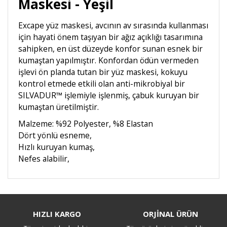
Maskesi - Yeşil
Excape yüz maskesi, avcının av sırasında kullanması
için hayati önem taşıyan bir ağız açıklığı tasarımına
sahipken, en üst düzeyde konfor sunan esnek bir
kumaştan yapılmıştır. Konfordan ödün vermeden
işlevi ön planda tutan bir yüz maskesi, kokuyu
kontrol etmede etkili olan anti-mikrobiyal bir
SILVADUR™ işlemiyle işlenmiş, çabuk kuruyan bir
kumaştan üretilmiştir.
Malzeme: %92 Polyester, %8 Elastan
Dört yönlü esneme,
Hızlı kuruyan kumaş,
Nefes alabilir,
Bu ürüne ilk yorumu siz yapın!
HIZLI KARGO
ORJİNAL ÜRÜN