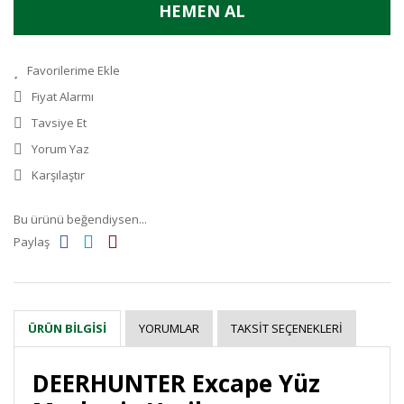
HEMEN AL
Fiyat Alarmı
Tavsiye Et
Yorum Yaz
Karşılaştır
Bu ürünü beğendiysen...
Paylaş
YORUMLAR
TAKSIT SEÇENEKLERI
ÜRÜN BILGISI
DEERHUNTER Excape Yüz