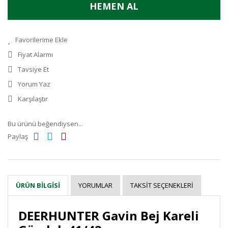
HEMEN AL
Fiyat Alarmı
Tavsiye Et
Yorum Yaz
Karşılaştır
Bu ürünü beğendiysen...
Paylaş
YORUMLAR
TAKSIT SEÇENEKLERI
ÜRÜN BILGISI
DEERHUNTER Gavin Bej Kareli