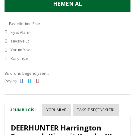
HEMEN AL
Fiyat Alarmı
Tavsiye Et
Yorum Yaz
Karşılaştır
Bu ürünü beğendiysen...
Paylaş
YORUMLAR
TAKSIT SEÇENEKLERI
ÜRÜN BILGISI
DEERHUNTER Harrington