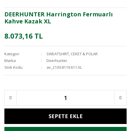
DEERHUNTER Harrington Fermuarlı
Kahve Kazak XL
8.073,16 TL
Kategori
SWEATSHIRT, CEKET & POLAR
Marka
Deerhunter
Stok Kodu
av_2130.8119.611.XL
SEPETE EKLE