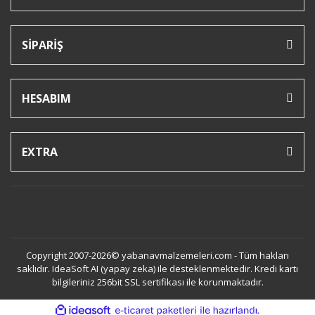
SİPARİŞ
HESABIM
EXTRA
Copyright 2007-2026© yabanavmalzemeleri.com - Tüm hakları
saklıdır. IdeaSoft AI (yapay zeka) ile desteklenmektedir. Kredi kartı
bilgileriniz 256bit SSL sertifikası ile korunmaktadır.
ile
ideasoft
e-