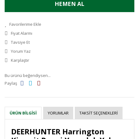
HEMEN AL
Fiyat Alarmı
Tavsiye Et
Yorum Yaz
Karşılaştır
Bu ürünü beğendiysen...
Paylaş
YORUMLAR
TAKSIT SEÇENEKLERI
ÜRÜN BILGISI
DEERHUNTER Harrington