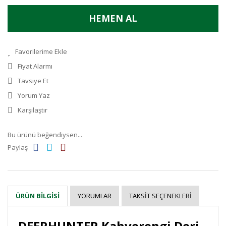
HEMEN AL
Fiyat Alarmı
Tavsiye Et
Yorum Yaz
Karşılaştır
Bu ürünü beğendiysen...
Paylaş
YORUMLAR
TAKSIT SEÇENEKLERI
ÜRÜN BILGISI
DEERHUNTER Kahverengi Deri