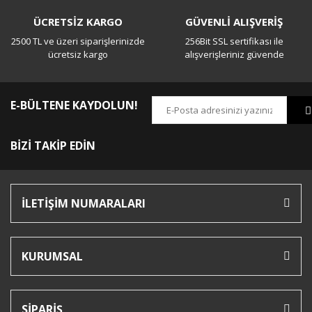
ÜCRETSİZ KARGO
GÜVENLİ ALIŞVERİŞ
2500 TL ve üzeri siparişlerinizde
256Bit SSL sertifikası ile
ücretsiz kargo
alışverişleriniz güvende
E-BÜLTENE KAYDOLUN!
BİZİ TAKİP EDİN
İLETİŞİM NUMARALARI
KURUMSAL
SİPARİŞ