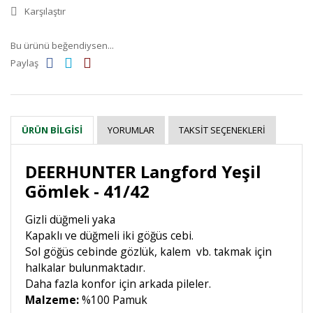
Karşılaştır
Bu ürünü beğendiysen...
Paylaş
YORUMLAR
TAKSIT SEÇENEKLERI
ÜRÜN BILGISI
DEERHUNTER Langford Yeşil
Gömlek - 41/42
Gizli düğmeli yaka
Kapaklı ve düğmeli iki göğüs cebi.
Sol göğüs cebinde gözlük, kalem vb. takmak için
halkalar bulunmaktadır.
Daha fazla konfor için arkada pileler.
Malzeme:
%100 Pamuk