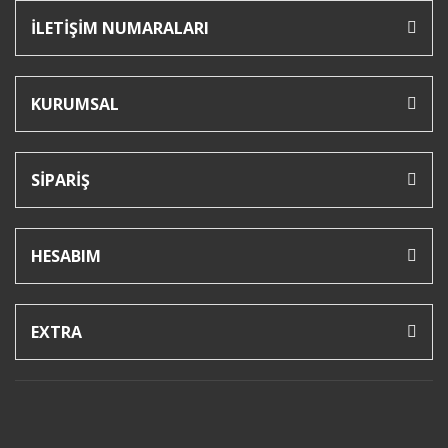
İLETİŞİM NUMARALARI
KURUMSAL
SİPARİŞ
HESABIM
EXTRA