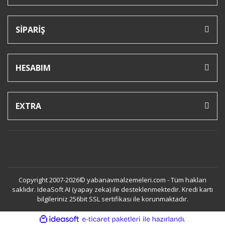
SİPARİŞ
HESABIM
EXTRA
Copyright 2007-2026© yabanavmalzemeleri.com - Tüm hakları
saklıdır. IdeaSoft AI (yapay zeka) ile desteklenmektedir. Kredi kartı
bilgileriniz 256bit SSL sertifikası ile korunmaktadır.
ile
ideasoft
e-