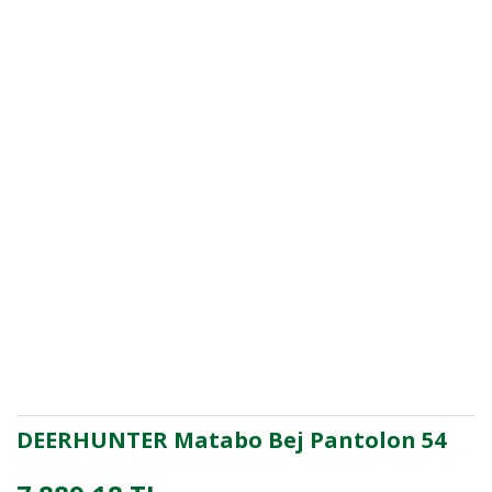
DEERHUNTER Matabo Bej Pantolon 54