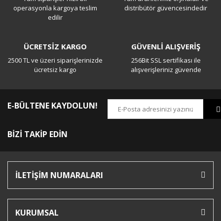
Yorum Yaz
operasyonla kargoya teslim
distribütör güvencesindedir
edilir
ÜCRETSİZ KARGO
GÜVENLİ ALIŞVERİŞ
2500 TL ve üzeri siparişlerinizde
256Bit SSL sertifikası ile
ücretsiz kargo
alışverişleriniz güvende
E-BÜLTENE KAYDOLUN!
BİZİ TAKİP EDİN
İLETİŞİM NUMARALARI
KURUMSAL