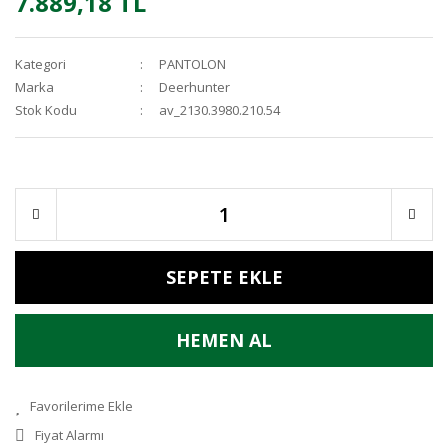
7.889,18 TL
Kategori
PANTOLON
Marka
Deerhunter
Stok Kodu
av_2130.3980.210.54
SEPETE EKLE
HEMEN AL
Fiyat Alarmı