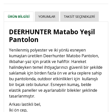
YORUMLAR
TAKSIT SEÇENEKLERI
ÜRÜN BILGISI
DEERHUNTER Matabo Yeşil
Pantolon
Yenilenmiş polyester ve iki yönlü esneyen
kumaştan üretilen Deerhunter Matobo Pantolon,
ilkbahar-yaz için pratik ve hafiftir. Hareket
halindeyken temel ihtiyaçlarınızı güvenli bir şekilde
saklamak için birden fazla ön ve arka ceplere sahip
bu pantolonda, outdoor etkinlikleri için kullanışlı
bir bıçak cebi bulunur. Esneyen kumaş, belde
elastik paneller ve ayarlanabilir bilekler şeklinde
tasarlanmıştır.
Arkası lastikli bel,
İki ön cep,