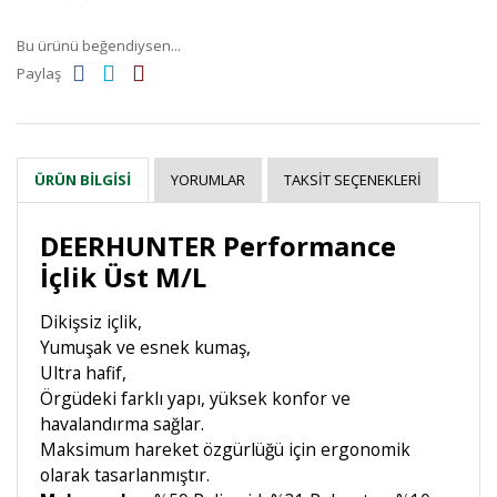
Bu ürünü beğendiysen...
Paylaş
YORUMLAR
TAKSIT SEÇENEKLERI
ÜRÜN BILGISI
DEERHUNTER Performance
İçlik Üst M/L
Dikişsiz içlik,
Yumuşak ve esnek kumaş,
Ultra hafif,
Örgüdeki farklı yapı, yüksek konfor ve
havalandırma sağlar.
Maksimum hareket özgürlüğü için ergonomik
olarak tasarlanmıştır.